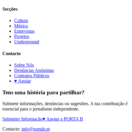
Secções
Cultura
Música
Entrevistas
Projetos
Underground
Contacto
Sobre Nós
Denúncias Anónimas
Contratos Públicos
♥ Apoiar
Tens uma história para partilhar?
Submete informações, denúncias ou sugestões. A tua contribuição é
essencial para o jornalismo independente.
Submeter Informação
♥ Apoiar a PORTA B
Contacto:
info@portab.pt