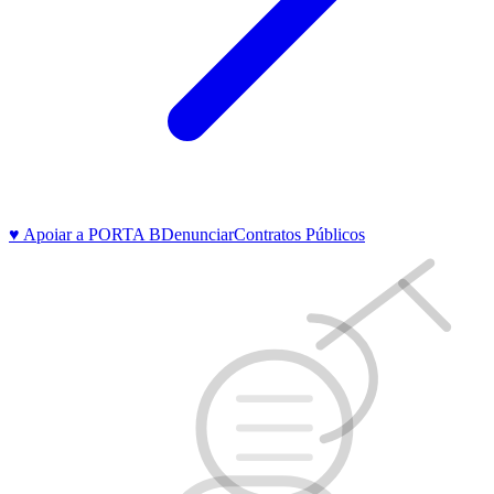
♥ Apoiar a PORTA B
Denunciar
Contratos Públicos