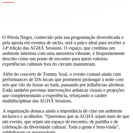
MAIS DO QUE UM CONCERTO: UMA
EXPERIÊNCIA CULTURAL
O Pérola Negra, conhecido pela sua programação diversificada e
pela aposta em eventos de nicho, será o palco ideal para receber a
14ª edição das AGHÁ Sessions. O espaço, que combina um
ambiente intimista com uma atmosfera vibrante, é frequentemente
descrito como um ponto de encontro para quem valoriza
experiências culturais fora do circuito mainstream.
Além do concerto de Tommy Soul, o evento contará ainda com
performances de DJs locais que prometem prolongar a noite com
sets que vão do house ao funk, passando por influências afrobeat.
Estão também previstas intervenções artísticas visuais e projeções
que complementarão a experiência, reforçando o caráter
multidisciplinar das AGHÁ Sessions.
A organização destaca ainda a importância de criar um ambiente
inclusivo e acolhedor. "Queremos que as AGHÁ sejam mais do que
um evento, que sejam um espaço de encontro, de partilha e de
celebração da diversidade cultural. Toda a gente é bem-vinda",
sublinharam os responsáveis.