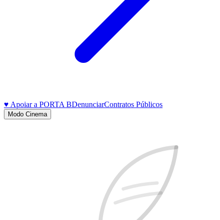
♥ Apoiar a PORTA B
Denunciar
Contratos Públicos
Modo Cinema