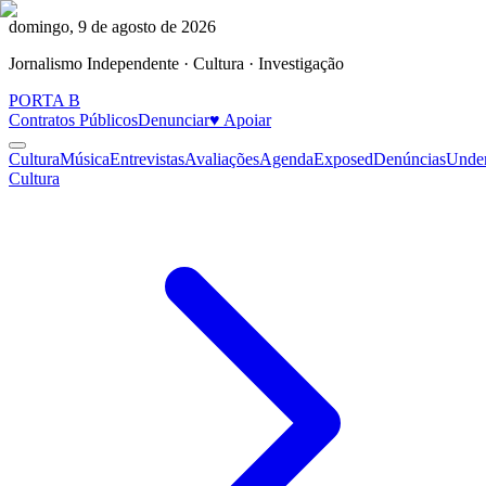
domingo, 9 de agosto de 2026
Jornalismo Independente · Cultura · Investigação
PORTA
B
Contratos Públicos
Denunciar
♥ Apoiar
Cultura
Música
Entrevistas
Avaliações
Agenda
Exposed
Denúncias
Unde
Cultura