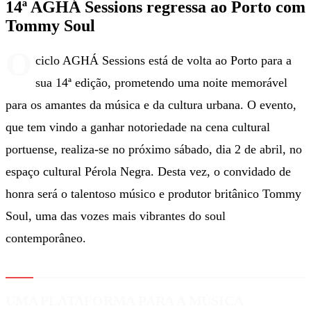
14ª AGHÁ Sessions regressa ao Porto com
Tommy Soul
O
ciclo AGHÁ Sessions está de volta ao Porto para a
sua 14ª edição, prometendo uma noite memorável
para os amantes da música e da cultura urbana. O evento,
que tem vindo a ganhar notoriedade na cena cultural
portuense, realiza-se no próximo sábado, dia 2 de abril, no
espaço cultural Pérola Negra. Desta vez, o convidado de
honra será o talentoso músico e produtor britânico Tommy
Soul, uma das vozes mais vibrantes do soul
contemporâneo.
UMA PLATAFORMA PARA A MÚSICA