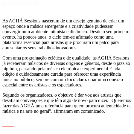
EMERGENTE
As AGHÁ Sessions nasceram de um desejo genuíno de criar um
espaço onde a música emergente e a criatividade pudessem
convergir num ambiente intimista e dinâmico. Desde o seu primeiro
evento, há poucos anos, o ciclo tem-se afirmado como uma
plataforma essencial para artistas que procuram um palco para
apresentar os seus trabalhos inovadores.
Com uma programação eclética e de qualidade, as AGHÁ Sessions
já receberam músicos de diversas origens e géneros, desde o jazz ao
hip hop, passando pela música eletrónica e experimental. Cada
edição é cuidadosamente curada para oferecer uma experiência
única ao público, sempre com um foco claro: criar uma conexão
especial entre os artistas e os espectadores.
Segundo os organizadores, o objetivo é dar voz aos artistas que
desafiam convenções e que têm algo de novo para dizer. "Queremos
fazer das AGHÁ uma referência para quem procura autenticidade na
música e na arte no geral", afirmaram em comunicado.