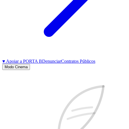
♥ Apoiar a PORTA B
Denunciar
Contratos Públicos
Modo Cinema