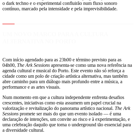
o dark techno e o experimental confluirão num fluxo sonoro
contínuo, marcado pela intensidade e pela imprevisibilidade.
UM NOVO MARCO PARA A CULTURA
ALTERNATIVA NO PORTO
Com início agendado para as 23h00 e término previsto para as
04h00,
The Ark Sessions
apresenta-se como uma nova referência na
agenda cultural e musical do Porto. Este evento não só reforça a
cidade como um polo de criação artística alternativa, mas também
abre caminho para um diálogo mais profundo entre a música, a
performance e as artes visuais.
Num momento em que a cultura independente enfrenta desafios
crescentes, iniciativas como esta assumem um papel crucial na
valorização e revitalização do panorama artístico nacional.
The Ark
Sessions
promete ser mais do que um evento isolado — é uma
declaração de intenções, um convite ao risco e à experimentação, e
uma celebração daquilo que torna o underground tão essencial para
a diversidade cultural.