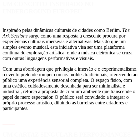
UM CONCEITO INSPIRADO NO
UNDERGROUND EUROPEU
Inspirado pelas dinâmicas culturais de cidades como Berlim,
The
Ark Sessions
surge como uma resposta à crescente procura por
experiências culturais imersivas e alternativas. Mais do que um
simples evento musical, esta iniciativa visa ser uma plataforma
contínua de exploração artística, onde a música eletrónica se cruza
com outras linguagens performativas e visuais.
Com uma abordagem que privilegia a imersão e o experimentalismo,
o evento pretende romper com os moldes tradicionais, oferecendo ao
público uma experiência sensorial completa. O espaço físico, com
uma estética cuidadosamente desenhada para ser minimalista e
industrial, reforça a proposta de criar um ambiente que transcende o
papel de mero espectador. O público será convidado a integrar o
próprio processo artístico, diluindo as barreiras entre criadores e
participantes.
UM CARTAZ SINGULAR E PERFORMANCES