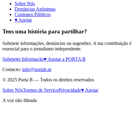
Sobre Nós
Denúncias Anónimas
Contratos Públicos
♥ Apoiar
Tens uma história para partilhar?
Submete informações, denúncias ou sugestões. A tua contribuição é
essencial para o jornalismo independente.
Submeter Informação
♥ Apoiar a PORTA B
Contacto:
info@portab.pt
© 2025 Porta B — Todos os direitos reservados
Sobre Nós
Termos de Serviço
Privacidade
♥ Apoiar
A voz não filtrada