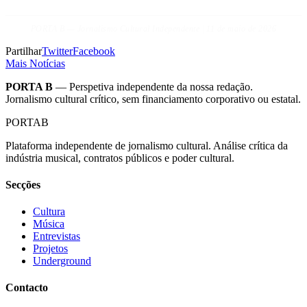
PORTA B — Jornalismo Cultural Independente | 11 de maio de 2026
Partilhar
Twitter
Facebook
Mais Notícias
PORTA B
— Perspetiva independente da nossa redação.
Jornalismo cultural crítico, sem financiamento corporativo ou estatal.
PORTA
B
Plataforma independente de jornalismo cultural. Análise crítica da
indústria musical, contratos públicos e poder cultural.
Secções
Cultura
Música
Entrevistas
Projetos
Underground
Contacto