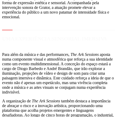
forma de expressão estética e sensorial. Acompanhada pela
intervenção sonora de Grator, a atuação promete elevar a
experiência do público a um novo patamar de intensidade física e
emocional.
UMA EXPERIÊNCIA SENSORIAL IMERSIVA
Para além da música e das performances,
The Ark Sessions
aposta
numa componente visual e atmosférica que reforça a sua identidade
como um evento multidimensional. A conceção do espaço estará a
cargo de Diogo Barbedo e André Brandão, que irão explorar a
iluminação, projeções de vídeo e design de som para criar uma
paisagem imersiva e dinâmica. Este cuidado reforça a ideia de que o
evento não é apenas um espetáculo, mas uma vivência completa
onde a música e as artes visuais se conjugam numa experiência
indivisível.
A organização de
The Ark Sessions
também destaca a importância
de abraçar o risco e a inovação artística, proporcionando uma
plataforma que acolha projetos emergentes e linguagens
desafiadoras. Ao longo de cinco horas de programação, o industrial,