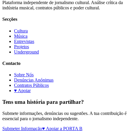
Plataforma independente de jornalismo cultural. Análise crítica da
indústria musical, contratos públicos e poder cultural.
Secções
Cultura
Música
Entrevistas
Projetos
Underground
Contacto
Sobre Nós
Denúncias Anónimas
Contratos Públicos
♥ Apoiar
Tens uma história para partilhar?
Submete informações, denúncias ou sugestões. A tua contribuição é
essencial para o jornalismo independente.
Submeter Informação
♥ Apoiar a PORTA B