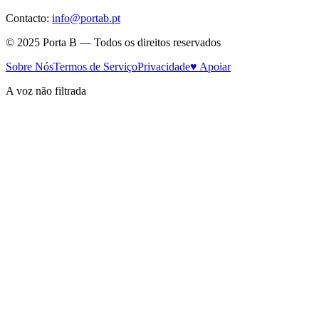
Contacto:
info@portab.pt
© 2025 Porta B — Todos os direitos reservados
Sobre Nós
Termos de Serviço
Privacidade
♥ Apoiar
A voz não filtrada