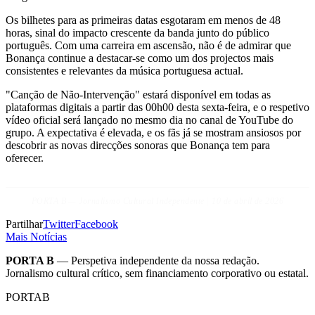
Os bilhetes para as primeiras datas esgotaram em menos de 48
horas, sinal do impacto crescente da banda junto do público
português. Com uma carreira em ascensão, não é de admirar que
Bonança continue a destacar-se como um dos projectos mais
consistentes e relevantes da música portuguesa actual.
"Canção de Não-Intervenção" estará disponível em todas as
plataformas digitais a partir das 00h00 desta sexta-feira, e o respetivo
vídeo oficial será lançado no mesmo dia no canal de YouTube do
grupo. A expectativa é elevada, e os fãs já se mostram ansiosos por
descobrir as novas direcções sonoras que Bonança tem para
oferecer.
PORTA B — Jornalismo Cultural Independente | 10 de abril de 2026
Partilhar
Twitter
Facebook
Mais Notícias
PORTA B
— Perspetiva independente da nossa redação.
Jornalismo cultural crítico, sem financiamento corporativo ou estatal.
PORTA
B