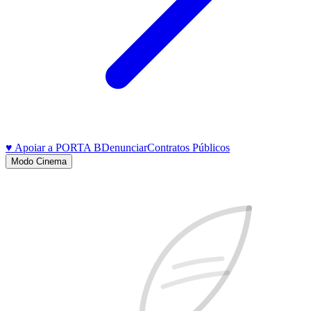
♥ Apoiar a PORTA B
Denunciar
Contratos Públicos
Modo Cinema