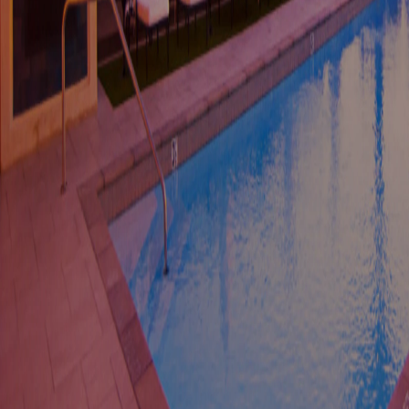
Música