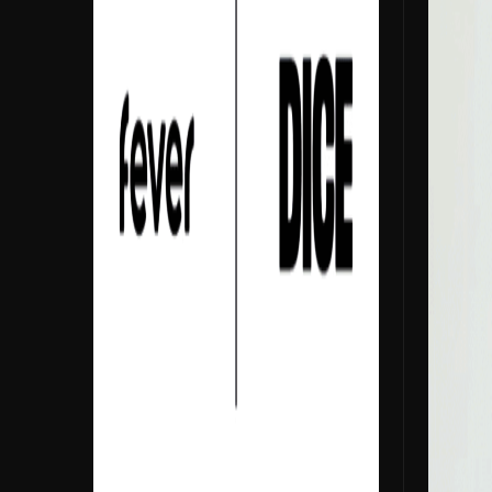
Música