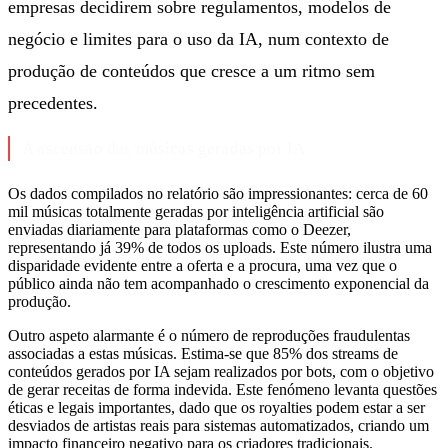
empresas decidirem sobre regulamentos, modelos de
negócio e limites para o uso da IA, num contexto de
produção de conteúdos que cresce a um ritmo sem
precedentes.
A ascensão das músicas geradas por IA
Os dados compilados no relatório são impressionantes: cerca de 60
mil músicas totalmente geradas por inteligência artificial são
enviadas diariamente para plataformas como o Deezer,
representando já 39% de todos os uploads. Este número ilustra uma
disparidade evidente entre a oferta e a procura, uma vez que o
público ainda não tem acompanhado o crescimento exponencial da
produção.
Outro aspeto alarmante é o número de reproduções fraudulentas
associadas a estas músicas. Estima-se que 85% dos streams de
conteúdos gerados por IA sejam realizados por bots, com o objetivo
de gerar receitas de forma indevida. Este fenómeno levanta questões
éticas e legais importantes, dado que os royalties podem estar a ser
desviados de artistas reais para sistemas automatizados, criando um
impacto financeiro negativo para os criadores tradicionais.