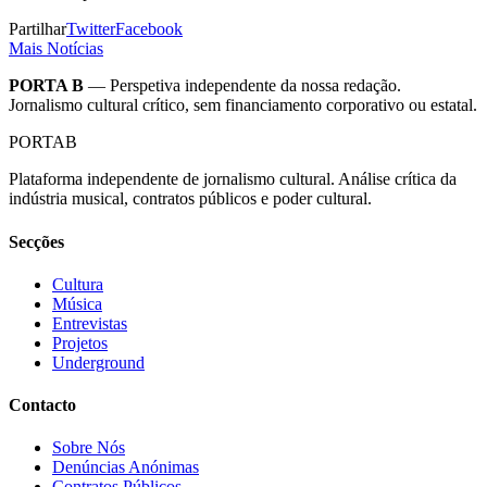
Partilhar
Twitter
Facebook
Mais Notícias
PORTA B
— Perspetiva independente da nossa redação.
Jornalismo cultural crítico, sem financiamento corporativo ou estatal.
PORTA
B
Plataforma independente de jornalismo cultural. Análise crítica da
indústria musical, contratos públicos e poder cultural.
Secções
Cultura
Música
Entrevistas
Projetos
Underground
Contacto
Sobre Nós
Denúncias Anónimas
Contratos Públicos