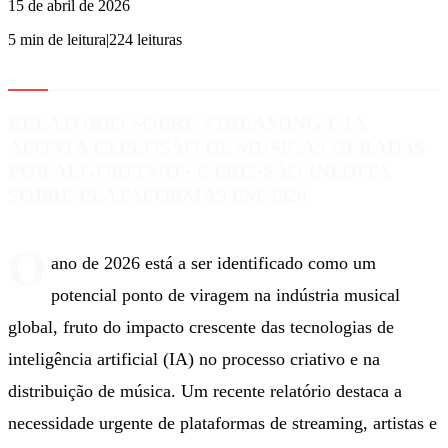
15 de abril de 2026
5
min de leitura
|
224
leituras
RELATÓRIO SOBRE STREAMING E IA
APONTA EXPLOSÃO DE MÚSICAS GERADAS
POR ALGORITMOS E PRESSÃO INÉDITA
SOBRE PLATAFORMAS EM 2026
O
ano de 2026 está a ser identificado como um
potencial ponto de viragem na indústria musical
global, fruto do impacto crescente das tecnologias de
inteligência artificial (IA) no processo criativo e na
distribuição de música. Um recente relatório destaca a
necessidade urgente de plataformas de streaming, artistas e