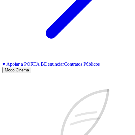
♥ Apoiar a PORTA B
Denunciar
Contratos Públicos
Modo Cinema