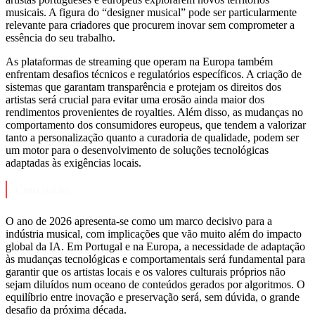
musicais. A figura do “designer musical” pode ser particularmente
relevante para criadores que procurem inovar sem comprometer a
essência do seu trabalho.
As plataformas de streaming que operam na Europa também
enfrentam desafios técnicos e regulatórios específicos. A criação de
sistemas que garantam transparência e protejam os direitos dos
artistas será crucial para evitar uma erosão ainda maior dos
rendimentos provenientes de royalties. Além disso, as mudanças no
comportamento dos consumidores europeus, que tendem a valorizar
tanto a personalização quanto a curadoria de qualidade, podem ser
um motor para o desenvolvimento de soluções tecnológicas
adaptadas às exigências locais.
Conclusão
O ano de 2026 apresenta-se como um marco decisivo para a
indústria musical, com implicações que vão muito além do impacto
global da IA. Em Portugal e na Europa, a necessidade de adaptação
às mudanças tecnológicas e comportamentais será fundamental para
garantir que os artistas locais e os valores culturais próprios não
sejam diluídos num oceano de conteúdos gerados por algoritmos. O
equilíbrio entre inovação e preservação será, sem dúvida, o grande
desafio da próxima década.