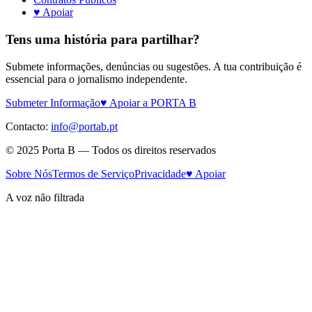
♥ Apoiar
Tens uma história para partilhar?
Submete informações, denúncias ou sugestões. A tua contribuição é
essencial para o jornalismo independente.
Submeter Informação
♥ Apoiar a PORTA B
Contacto:
info@portab.pt
© 2025 Porta B — Todos os direitos reservados
Sobre Nós
Termos de Serviço
Privacidade
♥ Apoiar
A voz não filtrada