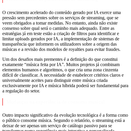
O crescimento acelerado do conteúdo gerado por IA exerce uma
pressão sem precedentes sobre os serviços de streaming, que se
veem obrigados a tomar medidas. No entanto, ainda não existe
consenso sobre qual será o caminho mais adequado. Entre as
estratégias já em teste estão a criação de filtros para identificar e
limitar uploads gerados por IA, a implementação de sistemas de
transparência que informem os utilizadores sobre a origem das
músicas e a revisão dos modelos de royalties para evitar fraudes.
Um dos desafios mais prementes é a definição do que constitui
exatamente “música feita por IA”. Muitos projetos já combinam
elementos humanos e algoritmos, o que cria uma zona cinzenta
difícil de classificar. A necessidade de estabelecer critérios claros e
universalmente aceites para distinguir entre música criada
exclusivamente por IA e música híbrida poderá ser fundamental para
a regulação do setor.
Mudanças na experiência de consumo musical
Outro impacto significativo da evolução tecnológica é a forma como
o público consome música. Segundo o relatório, o streaming está a
deixar de ser apenas um serviço de catálogo passivo para se
transformar numa experiência mais interativa e personalizada.