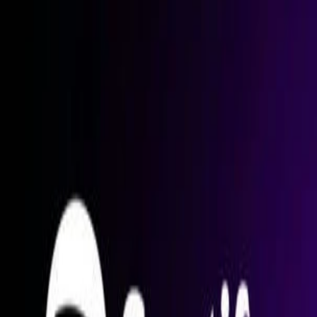
Música