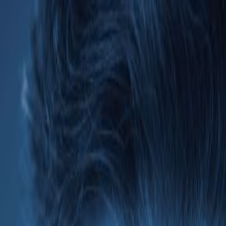
rground