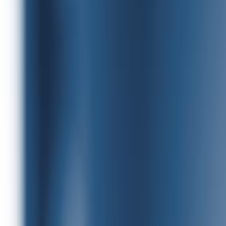
Música