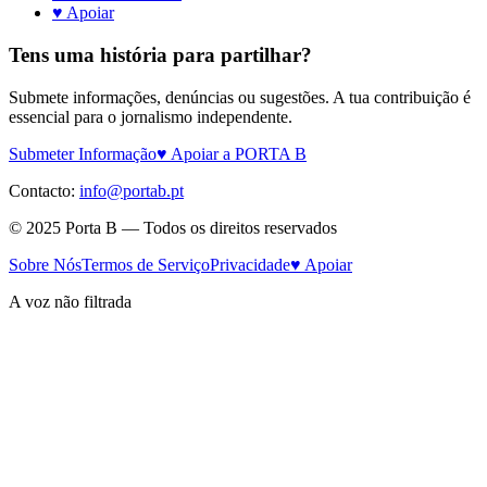
♥ Apoiar
Tens uma história para partilhar?
Submete informações, denúncias ou sugestões. A tua contribuição é
essencial para o jornalismo independente.
Submeter Informação
♥ Apoiar a PORTA B
Contacto:
info@portab.pt
© 2025 Porta B — Todos os direitos reservados
Sobre Nós
Termos de Serviço
Privacidade
♥ Apoiar
A voz não filtrada