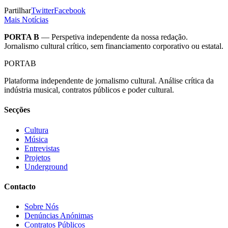
Partilhar
Twitter
Facebook
Mais Notícias
PORTA B
— Perspetiva independente da nossa redação.
Jornalismo cultural crítico, sem financiamento corporativo ou estatal.
PORTA
B
Plataforma independente de jornalismo cultural. Análise crítica da
indústria musical, contratos públicos e poder cultural.
Secções
Cultura
Música
Entrevistas
Projetos
Underground
Contacto
Sobre Nós
Denúncias Anónimas
Contratos Públicos