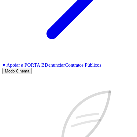
♥ Apoiar a PORTA B
Denunciar
Contratos Públicos
Modo Cinema