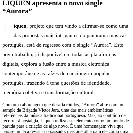
LÍQUEN apresenta o novo single
“Aurora”
L
íquen
, projeto que tem vindo a afirmar-se como uma
das propostas mais intrigantes do panorama musical
português, está de regresso com o single “Aurora”. Este
novo trabalho, já disponível em todas as plataformas
digitais, explora a fusão entre a música eletrónica
contemporânea e as raízes do cancioneiro popular
português, trazendo à tona questões de identidade,
memória coletiva e transformação cultural.
Com uma abordagem que desafia rótulos, “Aurora” abre com um
sample da Brigada Víctor Jara, uma das mais emblemáticas
referências da música tradicional portuguesa. Mas, ao contrário de
recorrer à nostalgia, Líquen utiliza este elemento como um ponto de
partida para a criação de algo novo. É uma homenagem viva que
não se limita a revisitar o passado, mas que olha para ele como uma