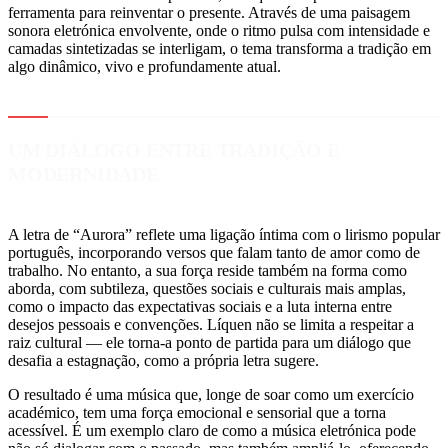
ferramenta para reinventar o presente. Através de uma paisagem
sonora eletrónica envolvente, onde o ritmo pulsa com intensidade e
camadas sintetizadas se interligam, o tema transforma a tradição em
algo dinâmico, vivo e profundamente atual.
UM DIÁLOGO ENTRE TRADIÇÃO E
MODERNIDADE
A letra de “Aurora” reflete uma ligação íntima com o lirismo popular
português, incorporando versos que falam tanto de amor como de
trabalho. No entanto, a sua força reside também na forma como
aborda, com subtileza, questões sociais e culturais mais amplas,
como o impacto das expectativas sociais e a luta interna entre
desejos pessoais e convenções. Líquen não se limita a respeitar a
raiz cultural — ele torna-a ponto de partida para um diálogo que
desafia a estagnação, como a própria letra sugere.
O resultado é uma música que, longe de soar como um exercício
académico, tem uma força emocional e sensorial que a torna
acessível. É um exemplo claro de como a música eletrónica pode