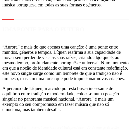
música portuguesa em todas as suas formas e géneros.
UMA PONTE PARA O FUTURO
“Aurora” é mais do que apenas uma canção; é uma ponte entre
mundos, géneros e tempos. Líquen reafirma a sua capacidade de
inovar sem perder de vista as suas raízes, criando algo que é, ao
mesmo tempo, profundamente português e universal. Num momento
em que a noção de identidade cultural está em constante redefinição,
este novo single surge como um lembrete de que a tradição não é
um peso, mas sim uma força que pode impulsionar novas criações.
A percurso de Líquen, marcado por esta busca incessante de
equilíbrio entre tradição e modernidade, coloca-o numa posição
singular no panorama musical nacional. “Aurora” é mais um
exemplo do seu compromisso em fazer música que não só
emociona, mas também desafia.
PORTA B — Jornalismo Cultural Independente | 25 de março de 2026