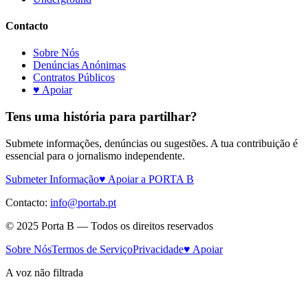
Contacto
Sobre Nós
Denúncias Anónimas
Contratos Públicos
♥ Apoiar
Tens uma história para partilhar?
Submete informações, denúncias ou sugestões. A tua contribuição é
essencial para o jornalismo independente.
Submeter Informação
♥ Apoiar a PORTA B
Contacto:
info@portab.pt
© 2025 Porta B — Todos os direitos reservados
Sobre Nós
Termos de Serviço
Privacidade
♥ Apoiar
A voz não filtrada