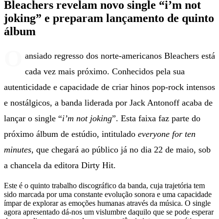
Bleachers revelam novo single “i’m not
joking” e preparam lançamento de quinto
álbum
O
ansiado regresso dos norte-americanos Bleachers está
cada vez mais próximo. Conhecidos pela sua
autenticidade e capacidade de criar hinos pop-rock intensos
e nostálgicos, a banda liderada por Jack Antonoff acaba de
lançar o single “
i’m not joking
”. Esta faixa faz parte do
próximo álbum de estúdio, intitulado
everyone for ten
minutes
, que chegará ao público já no dia 22 de maio, sob
a chancela da editora Dirty Hit.
Este é o quinto trabalho discográfico da banda, cuja trajetória tem
sido marcada por uma constante evolução sonora e uma capacidade
ímpar de explorar as emoções humanas através da música. O single
agora apresentado dá-nos um vislumbre daquilo que se pode esperar