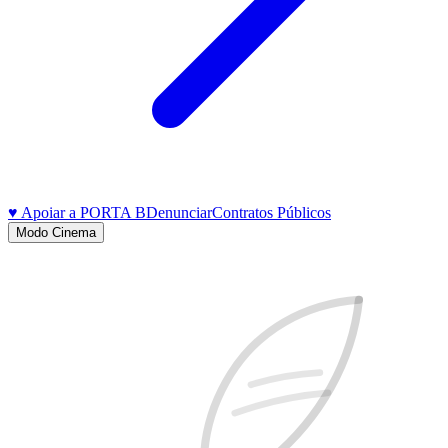
♥ Apoiar a PORTA B
Denunciar
Contratos Públicos
Modo Cinema