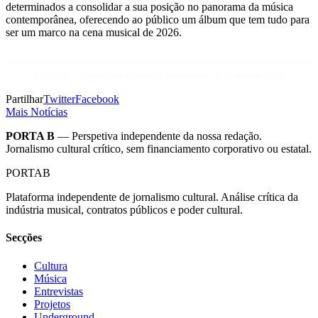
determinados a consolidar a sua posição no panorama da música
contemporânea, oferecendo ao público um álbum que tem tudo para
ser um marco na cena musical de 2026.
PORTA B — Jornalismo Cultural Independente | 1 de maio de 2026
Partilhar
Twitter
Facebook
Mais Notícias
PORTA B
— Perspetiva independente da nossa redação.
Jornalismo cultural crítico, sem financiamento corporativo ou estatal.
PORTA
B
Plataforma independente de jornalismo cultural. Análise crítica da
indústria musical, contratos públicos e poder cultural.
Secções
Cultura
Música
Entrevistas
Projetos
Underground