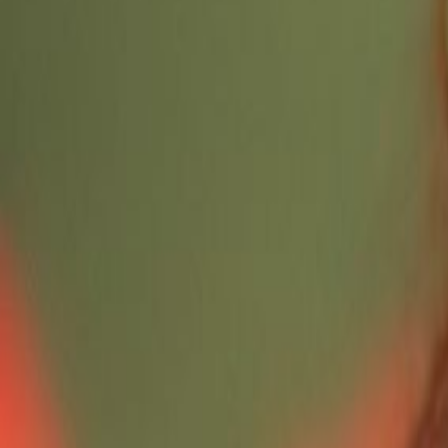
Música