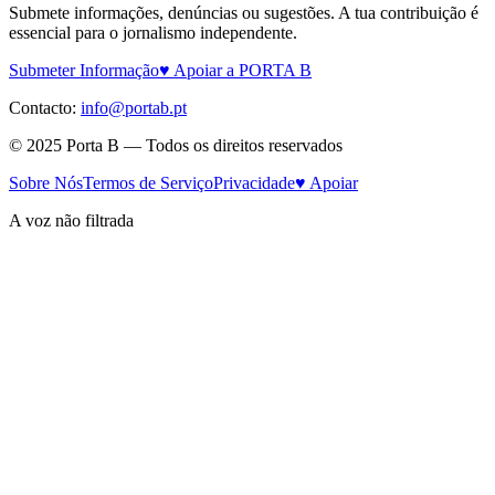
Submete informações, denúncias ou sugestões. A tua contribuição é
essencial para o jornalismo independente.
Submeter Informação
♥ Apoiar a PORTA B
Contacto:
info@portab.pt
© 2025 Porta B — Todos os direitos reservados
Sobre Nós
Termos de Serviço
Privacidade
♥ Apoiar
A voz não filtrada