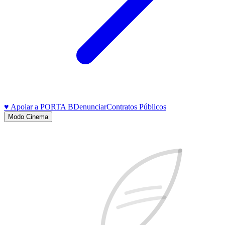
♥ Apoiar a PORTA B
Denunciar
Contratos Públicos
Modo Cinema