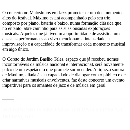
O concerto no Matosinhos em Jazz promete ser um dos momentos
altos do festival. Máximo estará acompanhado pelo seu trio,
composto por piano, bateria e baixo, numa formação clássica que,
no entanto, abre caminho para as suas ousadas explorações
musicais. Aqueles que já tiveram a oportunidade de assistir a uma
das suas performances ao vivo mencionam a intensidade, a
improvisação e a capacidade de transformar cada momento musical
em algo único.
O Coreto do Jardim Basílio Teles, espaço que já recebeu nomes
incontornáveis da música nacional e internacional, será novamente
palco de um espetáculo que promete surpreender. A riqueza sonora
de Máximo, aliada à sua capacidade de dialogar com o público e de
criar narrativas musicais envolventes, faz deste concerto um evento
imperdível para os amantes de jazz e de música em geral.
MATOSINHOS EM JAZZ: UM PALCO PARA A
INOVAÇÃO