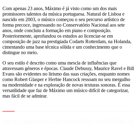
Com apenas 23 anos, Máximo é já visto como um dos mais
promissores talentos da música portuguesa. Natural de Lisboa e
nascido em 2003, o músico começou o seu percurso artístico de
forma precoce, ingressando no Conservatório Nacional aos sete
anos, onde concluiu a formação em piano e composição.
Posteriormente, aprofundou os estudos ao licenciar-se em
composição de jazz na prestigiada Codarts Rotterdam, na Holanda,
cimentando uma base técnica sólida e um conhecimento que o
distingue no meio.
O seu estilo é descrito como uma mescla de influências que
atravessam géneros e épocas. Claude Debussy, Maurice Ravel e Bill
Evans são evidentes no lirismo das suas criações, enquanto nomes
como Robert Glasper e Herbie Hancock ressoam no seu mergulho
na modernidade e na exploração de novas texturas sonoras. É essa
versatilidade que faz de Máximo um músico difícil de categorizar,
mas fácil de se admirar.
UMA CARREIRA EM ASCENSÃO METEÓRICA