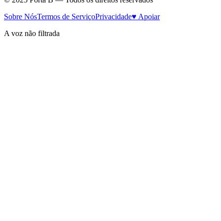
Sobre Nós
Termos de Serviço
Privacidade
♥ Apoiar
A voz não filtrada