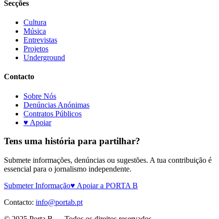
Secções
Cultura
Música
Entrevistas
Projetos
Underground
Contacto
Sobre Nós
Denúncias Anónimas
Contratos Públicos
♥ Apoiar
Tens uma história para partilhar?
Submete informações, denúncias ou sugestões. A tua contribuição é
essencial para o jornalismo independente.
Submeter Informação
♥ Apoiar a PORTA B
Contacto:
info@portab.pt
© 2025 Porta B — Todos os direitos reservados