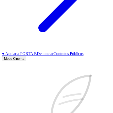
♥ Apoiar a PORTA B
Denunciar
Contratos Públicos
Modo Cinema