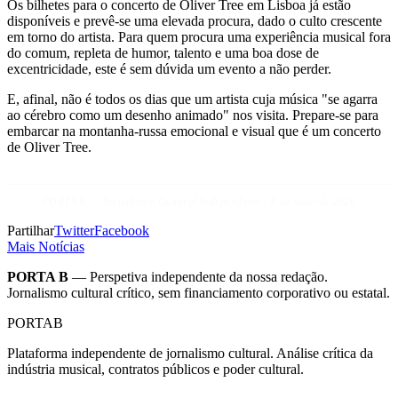
Os bilhetes para o concerto de Oliver Tree em Lisboa já estão
disponíveis e prevê-se uma elevada procura, dado o culto crescente
em torno do artista. Para quem procura uma experiência musical fora
do comum, repleta de humor, talento e uma boa dose de
excentricidade, este é sem dúvida um evento a não perder.
E, afinal, não é todos os dias que um artista cuja música "se agarra
ao cérebro como um desenho animado" nos visita. Prepare-se para
embarcar na montanha-russa emocional e visual que é um concerto
de Oliver Tree.
PORTA B — Jornalismo Cultural Independente | 4 de maio de 2026
Partilhar
Twitter
Facebook
Mais Notícias
PORTA B
— Perspetiva independente da nossa redação.
Jornalismo cultural crítico, sem financiamento corporativo ou estatal.
PORTA
B
Plataforma independente de jornalismo cultural. Análise crítica da
indústria musical, contratos públicos e poder cultural.