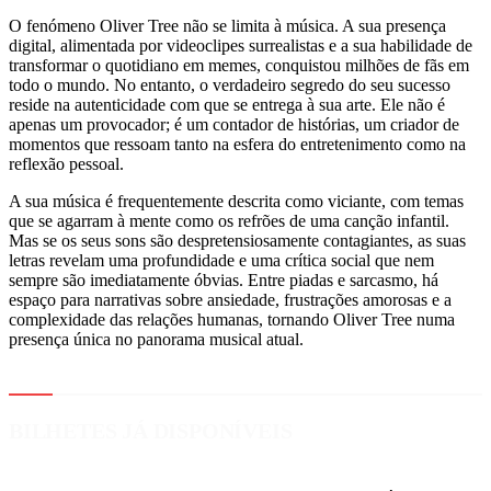
O fenómeno Oliver Tree não se limita à música. A sua presença
digital, alimentada por videoclipes surrealistas e a sua habilidade de
transformar o quotidiano em memes, conquistou milhões de fãs em
todo o mundo. No entanto, o verdadeiro segredo do seu sucesso
reside na autenticidade com que se entrega à sua arte. Ele não é
apenas um provocador; é um contador de histórias, um criador de
momentos que ressoam tanto na esfera do entretenimento como na
reflexão pessoal.
A sua música é frequentemente descrita como viciante, com temas
que se agarram à mente como os refrões de uma canção infantil.
Mas se os seus sons são despretensiosamente contagiantes, as suas
letras revelam uma profundidade e uma crítica social que nem
sempre são imediatamente óbvias. Entre piadas e sarcasmo, há
espaço para narrativas sobre ansiedade, frustrações amorosas e a
complexidade das relações humanas, tornando Oliver Tree numa
presença única no panorama musical atual.
BILHETES JÁ DISPONÍVEIS