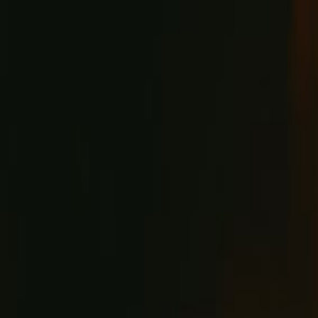
Música