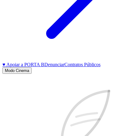
♥ Apoiar a PORTA B
Denunciar
Contratos Públicos
Modo Cinema