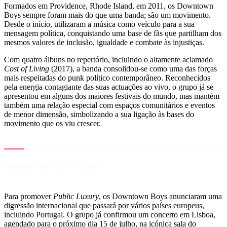
Formados em Providence, Rhode Island, em 2011, os Downtown
Boys sempre foram mais do que uma banda; são um movimento.
Desde o início, utilizaram a música como veículo para a sua
mensagem política, conquistando uma base de fãs que partilham dos
mesmos valores de inclusão, igualdade e combate às injustiças.
Com quatro álbuns no repertório, incluindo o altamente aclamado
Cost of Living
(2017), a banda consolidou-se como uma das forças
mais respeitadas do punk político contemporâneo. Reconhecidos
pela energia contagiante das suas actuações ao vivo, o grupo já se
apresentou em alguns dos maiores festivais do mundo, mas mantém
também uma relação especial com espaços comunitários e eventos
de menor dimensão, simbolizando a sua ligação às bases do
movimento que os viu crescer.
DIGRESSÃO À VISTA
Para promover
Public Luxury
, os Downtown Boys anunciaram uma
digressão internacional que passará por vários países europeus,
incluindo Portugal. O grupo já confirmou um concerto em Lisboa,
agendado para o próximo dia 15 de julho, na icónica sala do