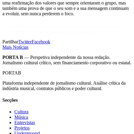
uma reafirmação dos valores que sempre orientaram o grupo, mas
também uma prova de que o seu som e a sua mensagem continuam
a evoluir, sem nunca perderem o foco.
PORTA B — Jornalismo Cultural Independente | 24 de março de 2026
Partilhar
Twitter
Facebook
Mais Notícias
PORTA B
— Perspetiva independente da nossa redação.
Jornalismo cultural crítico, sem financiamento corporativo ou estatal.
PORTA
B
Plataforma independente de jornalismo cultural. Análise crítica da
indústria musical, contratos públicos e poder cultural.
Secções
Cultura
Música
Entrevistas
Projetos
Underground