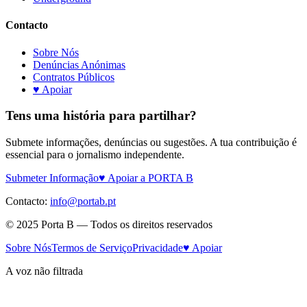
Contacto
Sobre Nós
Denúncias Anónimas
Contratos Públicos
♥ Apoiar
Tens uma história para partilhar?
Submete informações, denúncias ou sugestões. A tua contribuição é
essencial para o jornalismo independente.
Submeter Informação
♥ Apoiar a PORTA B
Contacto:
info@portab.pt
© 2025 Porta B — Todos os direitos reservados
Sobre Nós
Termos de Serviço
Privacidade
♥ Apoiar
A voz não filtrada