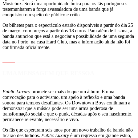
Musicbox. Será uma oportunidade única para os fãs portugueses
testemunharem a força avassaladora de uma banda que já
conquistou o respeito de público e crítica.
Os bilhetes para o espectáculo estarão disponíveis a partir do dia 25
de março, com preços a partir dos 18 euros. Para além de Lisboa, a
banda anunciou que está a negociar a possibilidade de uma segunda
data no Porto, na casa Hard Club, mas a informação ainda não foi
confirmada oficialmente.
UMA MENSAGEM QUE RESSOA
Public Luxury
promete ser mais do que um álbum. É uma
convocação para o activismo, um apelo à reflexão e uma banda
sonora para tempos desafiantes. Os Downtown Boys continuam a
demonstrar que a música pode ser uma arma poderosa de
transformação social e que o punk, décadas após o seu nascimento,
permanece relevante, necessário e vivo.
Os fãs que esperaram seis anos por um novo trabalho da banda não
ficarão desiludidos.
Public Luxury
é um regresso em grande estilo,