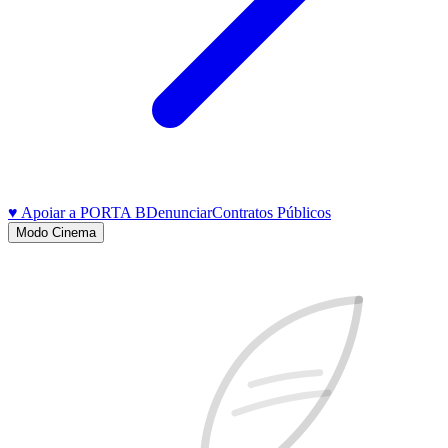
♥ Apoiar a PORTA B
Denunciar
Contratos Públicos
Modo Cinema