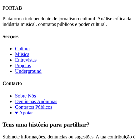
PORTA
B
Plataforma independente de jornalismo cultural. Análise crítica da
indústria musical, contratos públicos e poder cultural.
Secções
Cultura
Música
Entrevistas
Projetos
Underground
Contacto
Sobre Nós
Denúncias Anónimas
Contratos Públicos
♥ Apoiar
Tens uma história para partilhar?
Submete informações, denúncias ou sugestões. A tua contribuição é