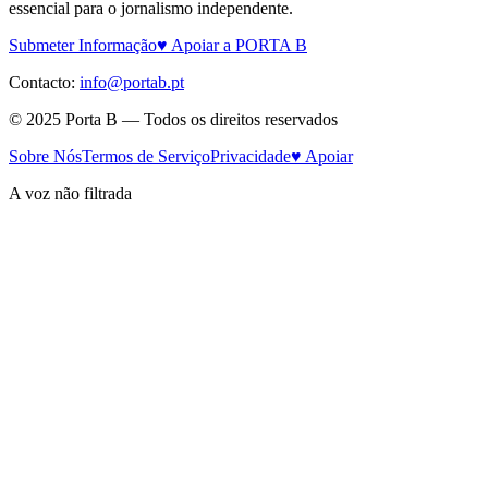
essencial para o jornalismo independente.
Submeter Informação
♥ Apoiar a PORTA B
Contacto:
info@portab.pt
© 2025 Porta B — Todos os direitos reservados
Sobre Nós
Termos de Serviço
Privacidade
♥ Apoiar
A voz não filtrada