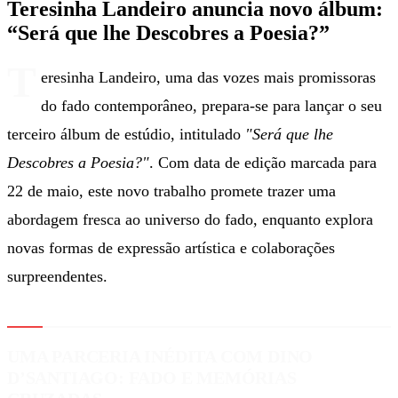
Teresinha Landeiro anuncia novo álbum:
“Será que lhe Descobres a Poesia?”
T
eresinha Landeiro, uma das vozes mais promissoras
do fado contemporâneo, prepara-se para lançar o seu
terceiro álbum de estúdio, intitulado
"Será que lhe
Descobres a Poesia?"
. Com data de edição marcada para
22 de maio, este novo trabalho promete trazer uma
abordagem fresca ao universo do fado, enquanto explora
novas formas de expressão artística e colaborações
surpreendentes.
UMA PARCERIA INÉDITA COM DINO
D’SANTIAGO: FADO E MEMÓRIAS