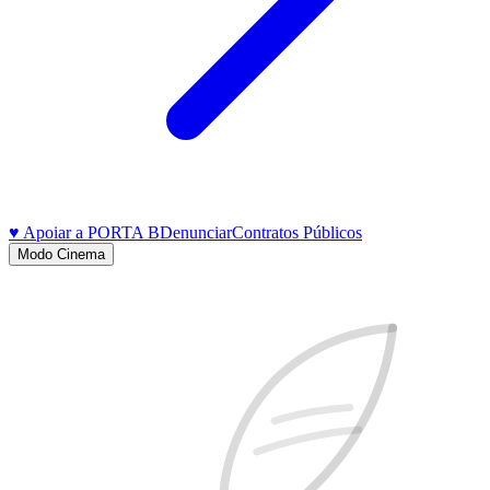
♥ Apoiar a PORTA B
Denunciar
Contratos Públicos
Modo Cinema