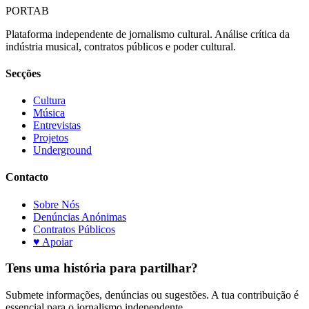
PORTA
B
Plataforma independente de jornalismo cultural. Análise crítica da
indústria musical, contratos públicos e poder cultural.
Secções
Cultura
Música
Entrevistas
Projetos
Underground
Contacto
Sobre Nós
Denúncias Anónimas
Contratos Públicos
♥ Apoiar
Tens uma história para partilhar?
Submete informações, denúncias ou sugestões. A tua contribuição é
essencial para o jornalismo independente.