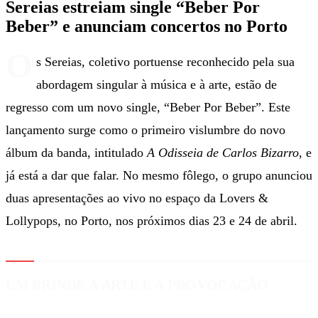
Sereias estreiam single “Beber Por
Beber” e anunciam concertos no Porto
O
s Sereias, coletivo portuense reconhecido pela sua
abordagem singular à música e à arte, estão de
regresso com um novo single, “Beber Por Beber”. Este
lançamento surge como o primeiro vislumbre do novo
álbum da banda, intitulado
A Odisseia de Carlos Bizarro
, e
já está a dar que falar. No mesmo fôlego, o grupo anunciou
duas apresentações ao vivo no espaço da Lovers &
Lollypops, no Porto, nos próximos dias 23 e 24 de abril.
UM BRINDE À ARTE E À PROVOCAÇÃO