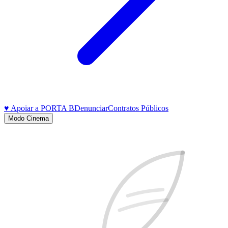
♥ Apoiar a PORTA B
Denunciar
Contratos Públicos
Modo Cinema