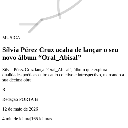
MÚSICA
Sílvia Pérez Cruz acaba de lançar o seu
novo álbum “Oral_Abisal”
Sílvia Pérez Cruz lança "Oral_Abisal", álbum que explora
dualidades poéticas entre canto coletivo e introspectivo, marcando a
sua décima obra.
R
Redação PORTA B
12 de maio de 2026
4
min de leitura
|
165
leituras