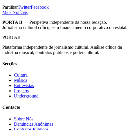
Partilhar
Twitter
Facebook
Mais Notícias
PORTA B
— Perspetiva independente da nossa redação.
Jornalismo cultural crítico, sem financiamento corporativo ou estatal.
PORTA
B
Plataforma independente de jornalismo cultural. Análise crítica da
indústria musical, contratos públicos e poder cultural.
Secções
Cultura
Música
Entrevistas
Projetos
Underground
Contacto
Sobre Nós
Denúncias Anónimas
Contratos Públicos