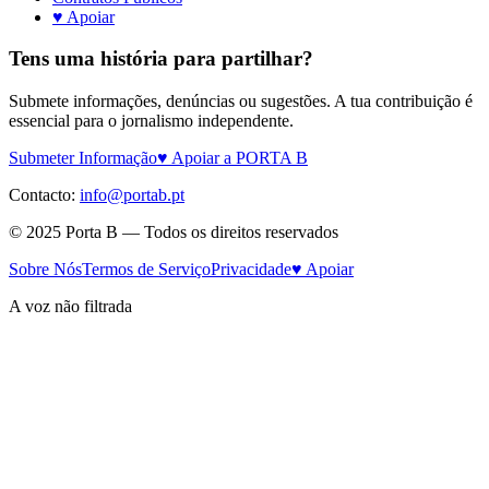
♥ Apoiar
Tens uma história para partilhar?
Submete informações, denúncias ou sugestões. A tua contribuição é
essencial para o jornalismo independente.
Submeter Informação
♥ Apoiar a PORTA B
Contacto:
info@portab.pt
© 2025 Porta B — Todos os direitos reservados
Sobre Nós
Termos de Serviço
Privacidade
♥ Apoiar
A voz não filtrada