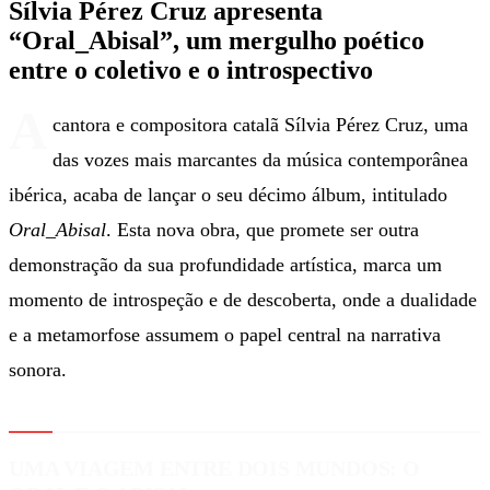
Sílvia Pérez Cruz apresenta
“Oral_Abisal”, um mergulho poético
entre o coletivo e o introspectivo
A
cantora e compositora catalã Sílvia Pérez Cruz, uma
das vozes mais marcantes da música contemporânea
ibérica, acaba de lançar o seu décimo álbum, intitulado
Oral_Abisal
. Esta nova obra, que promete ser outra
demonstração da sua profundidade artística, marca um
momento de introspeção e de descoberta, onde a dualidade
e a metamorfose assumem o papel central na narrativa
sonora.
UMA VIAGEM ENTRE DOIS MUNDOS: O