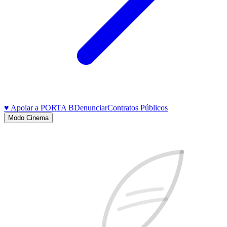
♥ Apoiar a PORTA B
Denunciar
Contratos Públicos
Modo Cinema