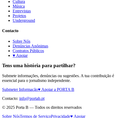
Cultura
Música
Entrevistas
Projetos
Underground
Contacto
Sobre Nós
Denúncias Anónimas
Contratos Públicos
♥ Apoiar
Tens uma história para partilhar?
Submete informações, denúncias ou sugestões. A tua contribuição é
essencial para o jornalismo independente.
Submeter Informação
♥ Apoiar a PORTA B
Contacto:
info@portab.pt
© 2025 Porta B — Todos os direitos reservados
Sobre Nós
Termos de Serviço
Privacidade
♥ Apoiar