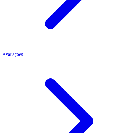
Avaliações